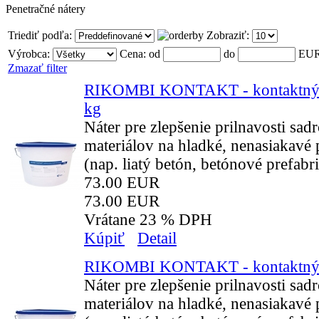
Penetračné nátery
Triediť podľa:
Zobraziť:
Výrobca:
Cena:
od
do
EU
Zmazať filter
RIKOMBI KONTAKT - kontaktný 
kg
Náter pre zlepšenie prilnavosti sad
materiálov na hladké, nenasiakavé
(nap. liatý betón, betónové prefabri
73.00 EUR
73.00 EUR
Vrátane 23 % DPH
Kúpiť
Detail
RIKOMBI KONTAKT - kontaktný 
Náter pre zlepšenie prilnavosti sad
materiálov na hladké, nenasiakavé