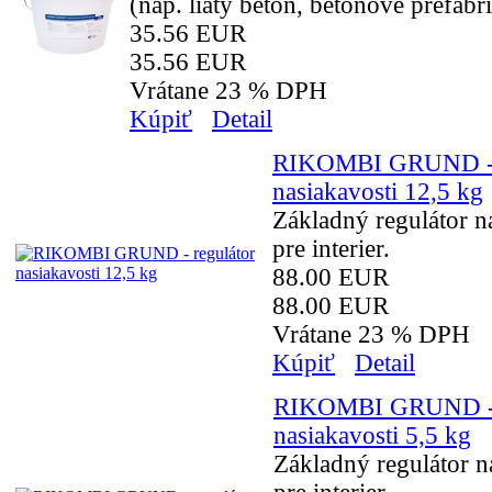
(nap. liatý betón, betónové prefabri
35.56 EUR
35.56 EUR
Vrátane 23 % DPH
Kúpiť
Detail
RIKOMBI GRUND - r
nasiakavosti 12,5 kg
Základný regulátor n
pre interier.
88.00 EUR
88.00 EUR
Vrátane 23 % DPH
Kúpiť
Detail
RIKOMBI GRUND - 
nasiakavosti 5,5 kg
Základný regulátor n