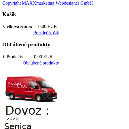
Copyright MAXXmarketing Webdesigner GmbH
Košík
Celková suma:
0.00 EUR
Prezrieť košík
Obľúbené produkty
0
Produkty
-
0.00 EUR
Obľúbené produkty