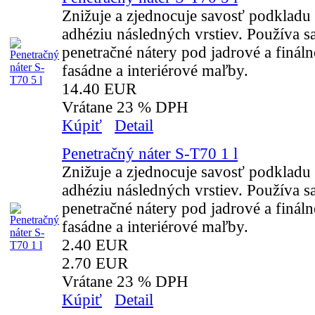
Znižuje a zjednocuje savosť podkladu 
adhéziu následných vrstiev. Používa s
penetračné nátery pod jadrové a finál
fasádne a interiérové maľby.
14.40 EUR
Vrátane 23 % DPH
Kúpiť
Detail
Penetračný náter S-T70 1 l
Znižuje a zjednocuje savosť podkladu 
adhéziu následných vrstiev. Používa s
penetračné nátery pod jadrové a finál
fasádne a interiérové maľby.
2.40 EUR
2.70 EUR
Vrátane 23 % DPH
Kúpiť
Detail